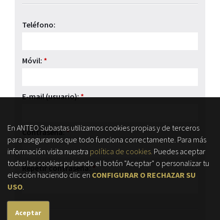
Teléfono:
Móvil:
*
E-mail (usuario):
*
En ANTEO Subastas utilizamos cookies propias y de terceros
Contraseña:
*
para asegurarnos que todo funciona correctamente. Para más
información visita nuestra
política de cookies.
Puedes aceptar
todas las cookies pulsando el botón "Aceptar" o personalizar tu
Repetir contraseña:
*
elección haciendo clic en
CONFIGURAR O RECHAZAR SU
USO
.
Aceptar