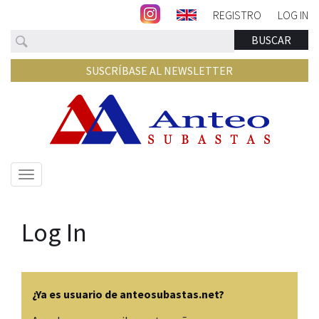
REGISTRO
LOG IN
Buscar
BUSCAR
SUSCRÍBASE AL NEWSLETTER
Mostrar/ocultar
navegación
Log In
¿Ya es usuario de anteosubastas.net?