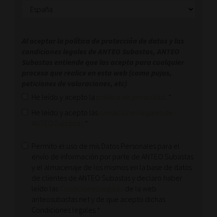
Al aceptar la política de protección de datos y las
condiciones legales de ANTEO Subastas, ANTEO
Subastas entiende que las acepta para cualquier
proceso que realice en esta web (como pujas,
peticiones de valoraciones, etc)
He leído y acepto la
política de privacidad
.
*
He leído y acepto las
condiciones legales de
ANTEO Subastas
*
Permito el uso de mis Datos Personales para el
envío de información por parte de ANTEO Subastas
y el almacenaje de los mismos en la base de datos
de clientes de ANTEO Subastas y declaro haber
leído las
Condiciones legales
de la web
anteosubastas.net y de que acepto dichas
Condiciones legales
*