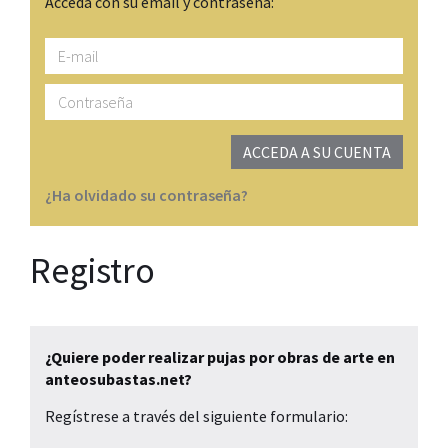
Acceda con su email y contraseña:
E-
mail
Contraseña
ACCEDA A SU CUENTA
¿Ha olvidado su contraseña?
Registro
¿Quiere poder realizar pujas por obras de arte en
anteosubastas.net?
Regístrese a través del siguiente formulario: