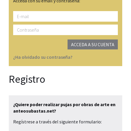
Acceda con su email y contraseña:
E-
mail
Contraseña
ACCEDA A SU CUENTA
¿Ha olvidado su contraseña?
Registro
¿Quiere poder realizar pujas por obras de arte en
anteosubastas.net?
Regístrese a través del siguiente formulario: