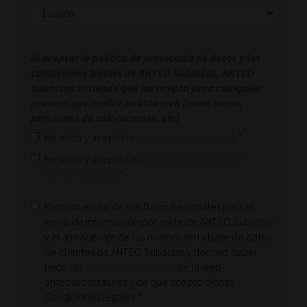
Al aceptar la política de protección de datos y las
condiciones legales de ANTEO Subastas, ANTEO
Subastas entiende que las acepta para cualquier
proceso que realice en esta web (como pujas,
peticiones de valoraciones, etc)
He leído y acepto la
política de privacidad
.
*
He leído y acepto las
condiciones legales de
ANTEO Subastas
*
Permito el uso de mis Datos Personales para el
envío de información por parte de ANTEO Subastas
y el almacenaje de los mismos en la base de datos
de clientes de ANTEO Subastas y declaro haber
leído las
Condiciones legales
de la web
anteosubastas.net y de que acepto dichas
Condiciones legales
*