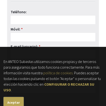
Teléfono:
Móvil:
*
E-mail (usuario):
*
En ANTEO Subastas utilizamos cookies propias y de terceros
Contraseña:
*
para asegurarnos que todo funciona correctamente. Para más
información visita nuestra
política de cookies.
Puedes aceptar
todas las cookies pulsando el botón "Aceptar" o personalizar tu
Repetir contraseña:
*
elección haciendo clic en
CONFIGURAR O RECHAZAR SU
USO
.
Aceptar