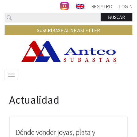
REGISTRO
LOG IN
Buscar
BUSCAR
SUSCRÍBASE AL NEWSLETTER
Mostrar/ocultar
navegación
Actualidad
Dónde vender joyas, plata y