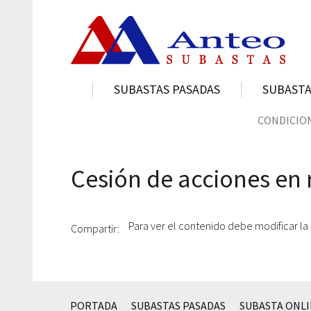
SUBASTAS PASADAS
SUBASTA
CONDICION
Cesión de acciones en 
Para ver el contenido debe modificar la
Compartir:
PORTADA
SUBASTAS PASADAS
SUBASTA ONL