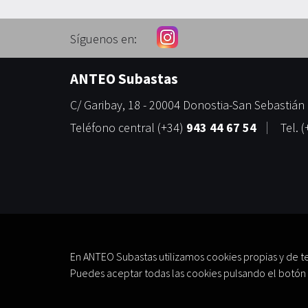
Síguenos en:
ANTEO Subastas
C/ Garibay, 18
-
20004
Donostia-San Sebastián
Teléfono central
(+34)
943 44 67 54
Tel.
(
En ANTEO Subastas utilizamos cookies propias y de t
Puedes aceptar todas las cookies pulsando el botón 