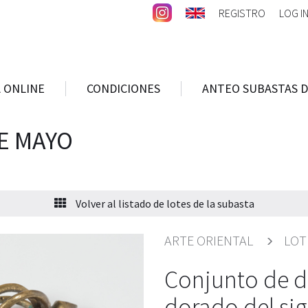
REGISTRO
LOG I
 ONLINE
CONDICIONES
ANTEO SUBASTAS D
E MAYO
Volver al listado de lotes de la subasta
ARTE ORIENTAL
LOT
Conjunto de d
dorado del sig