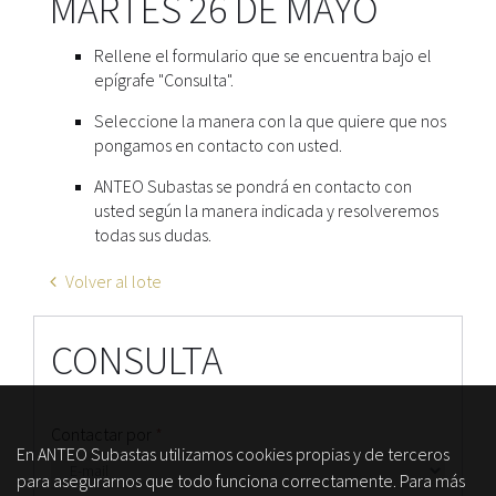
MARTES 26 DE MAYO
Rellene el formulario que se encuentra bajo el
epígrafe "Consulta".
Seleccione la manera con la que quiere que nos
pongamos en contacto con usted.
ANTEO Subastas se pondrá en contacto con
usted según la manera indicada y resolveremos
todas sus dudas.
Volver al lote
CONSULTA
Contactar por
*
En ANTEO Subastas utilizamos cookies propias y de terceros
para asegurarnos que todo funciona correctamente. Para más