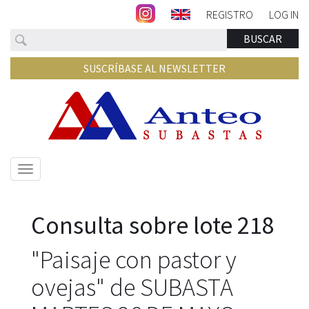
REGISTRO
LOG IN
Buscar
BUSCAR
SUSCRÍBASE AL NEWSLETTER
Mostrar/ocultar
navegación
Consulta sobre lote 218
"Paisaje con pastor y
ovejas" de SUBASTA