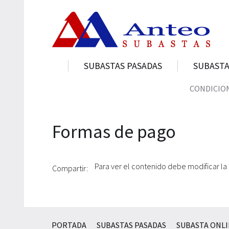
SUBASTAS PASADAS
SUBASTA
CONDICION
Formas de pago
Para ver el contenido debe modificar la
Compartir:
PORTADA
SUBASTAS PASADAS
SUBASTA ONL