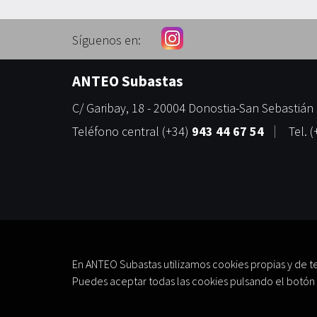
Síguenos en:
ANTEO Subastas
C/ Garibay, 18
-
20004
Donostia-San Sebastián
Teléfono central
(+34)
943 44 67 54
Tel.
(
En ANTEO Subastas utilizamos cookies propias y de t
Puedes aceptar todas las cookies pulsando el botón 