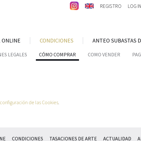
REGISTRO
LOG I
 ONLINE
CONDICIONES
ANTEO SUBASTAS D
ES LEGALES
CÓMO COMPRAR
COMO VENDER
PAG
configuración de las Cookies
.
INE
CONDICIONES
TASACIONES DE ARTE
ACTUALIDAD
A