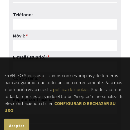
Teléfono:
Móvil:
*
E-mail (usuario):
*
En ANTEO Subastas utilizamos cookies propias y de terceros
Contraseña:
*
para asegurarnos que todo funciona correctamente. Para más
información visita nuestra
política de cookies.
Puedes aceptar
todas las cookies pulsando el botón "Aceptar" o personalizar tu
Repetir contraseña:
*
elección haciendo clic en
CONFIGURAR O RECHAZAR SU
USO
.
Aceptar