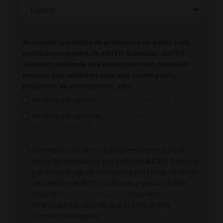
Al aceptar la política de protección de datos y las
condiciones legales de ANTEO Subastas, ANTEO
Subastas entiende que las acepta para cualquier
proceso que realice en esta web (como pujas,
peticiones de valoraciones, etc)
He leído y acepto la
política de privacidad
.
*
He leído y acepto las
condiciones legales de
ANTEO Subastas
*
Permito el uso de mis Datos Personales para el
envío de información por parte de ANTEO Subastas
y el almacenaje de los mismos en la base de datos
de clientes de ANTEO Subastas y declaro haber
leído las
Condiciones legales
de la web
anteosubastas.net y de que acepto dichas
Condiciones legales
*