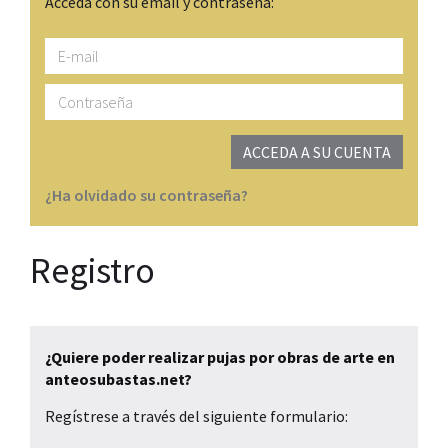
Acceda con su email y contraseña:
E-
mail
Contraseña
ACCEDA A SU CUENTA
¿Ha olvidado su contraseña?
Registro
¿Quiere poder realizar pujas por obras de arte en
anteosubastas.net?
Regístrese a través del siguiente formulario: