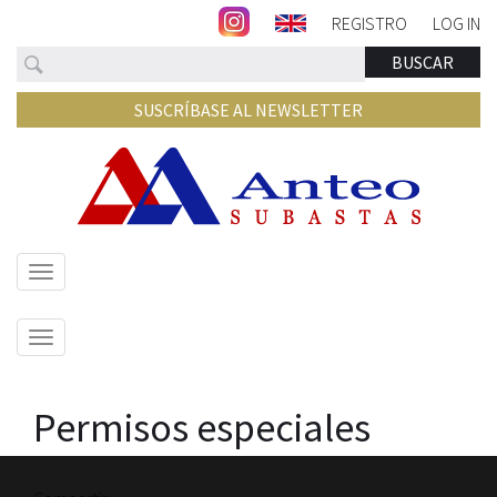
REGISTRO
LOG IN
Buscar
BUSCAR
SUSCRÍBASE AL NEWSLETTER
Mostrar/ocultar
navegación
Mostrar/ocultar
navegación
Permisos especiales