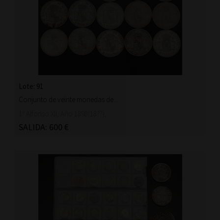
Lote: 91
Conjunto de veinte monedas de...
1º Alfonso XII, Año 1898(18??),...
SALIDA: 600 €