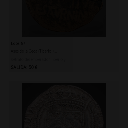
Lote: 87
Ases de la Ceca (Tiberio +...
Retrato del emperador Tiberio y...
SALIDA: 50 €