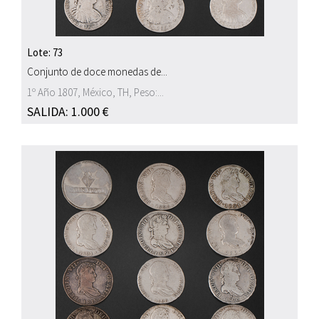
Lote: 73
Conjunto de doce monedas de...
1º Año 1807, México, TH, Peso:...
SALIDA: 1.000 €