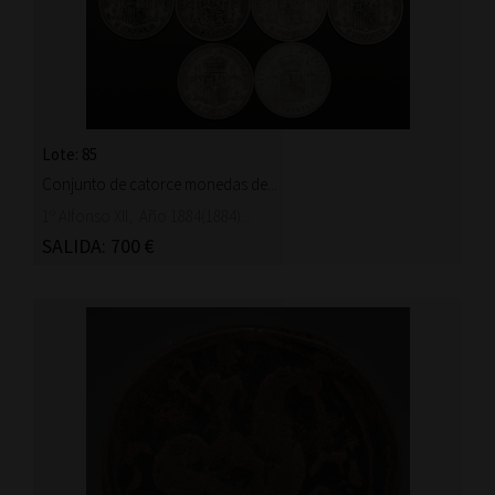
Lote: 85
Conjunto de catorce monedas de...
1º Alfonso XII, Año 1884(1884)...
SALIDA: 700 €