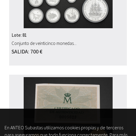
Lote: 81
Conjunto de veinticinco monedas...
SALIDA: 700 €
En ANTEO Subastas utilizamos cookies propias y de terceros
para asegurarnos que todo funciona correctamente. Para más