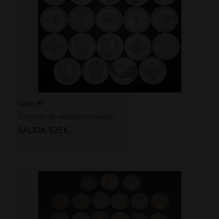
Lote: 97
Conjunto de veintidós monedas...
SALIDA: 625 €