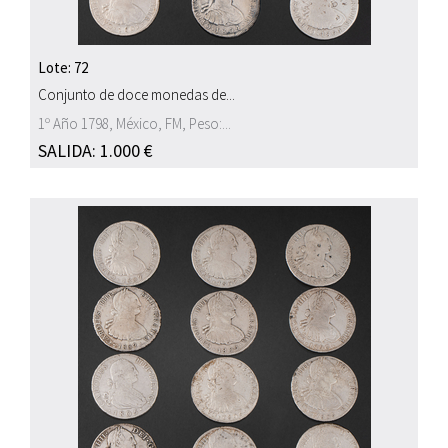
Lote: 72
Conjunto de doce monedas de...
1º Año 1798, México, FM, Peso:...
SALIDA: 1.000 €