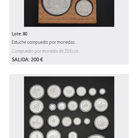
Lote: 80
Estuche compuesto por monedas...
Compuesto por moneda de 25 Ecus...
SALIDA: 200 €