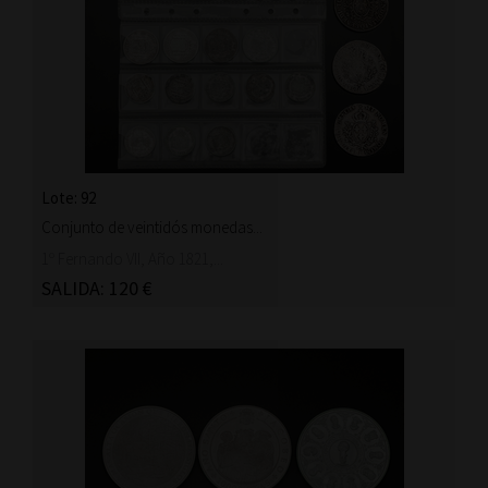
Lote: 92
Conjunto de veintidós monedas...
1º Fernando VII, Año 1821,...
SALIDA: 120 €