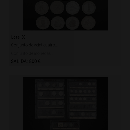
Lote: 83
Conjunto de veinticuatro...
Conjunto de monedas...
SALIDA: 800 €