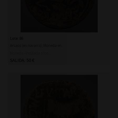
Lote: 86
Arsaos (en navarra), Moneda en...
Moneda vinculada a los...
SALIDA: 50 €