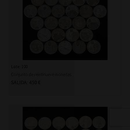
Lote: 100
Conjunto de veintinueve monedas...
SALIDA: 450 €