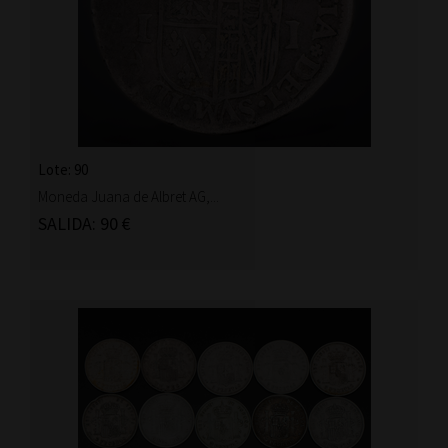
Lote: 90
Moneda Juana de Albret AG,...
SALIDA: 90 €