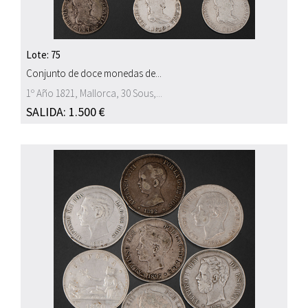
Lote: 75
Conjunto de doce monedas de...
1º Año 1821, Mallorca, 30 Sous,...
SALIDA: 1.500 €