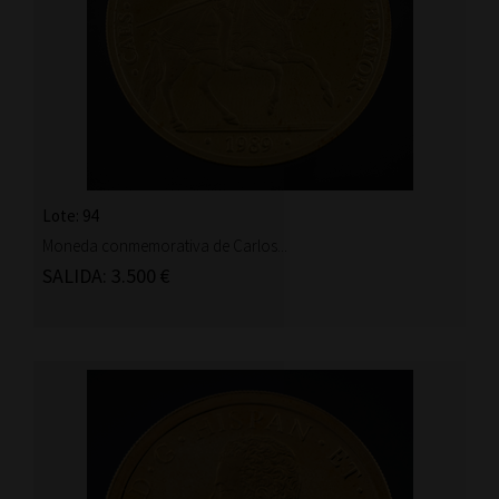
Lote: 94
Moneda conmemorativa de Carlos...
SALIDA: 3.500 €