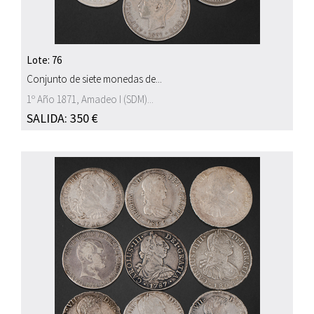
Lote: 76
Conjunto de siete monedas de...
1º Año 1871, Amadeo I (SDM)...
SALIDA: 350 €