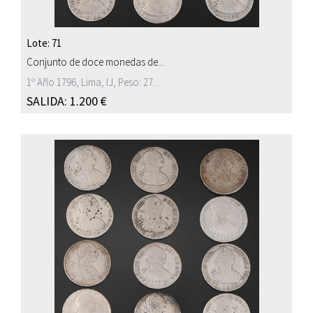
Lote: 71
Conjunto de doce monedas de...
1º Año 1796, Lima, IJ, Peso: 27...
SALIDA: 1.200 €