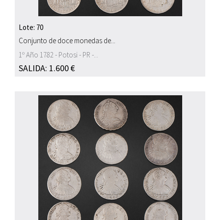
Lote: 70
Conjunto de doce monedas de...
1º Año 1782 - Potosi - PR -...
SALIDA: 1.600 €