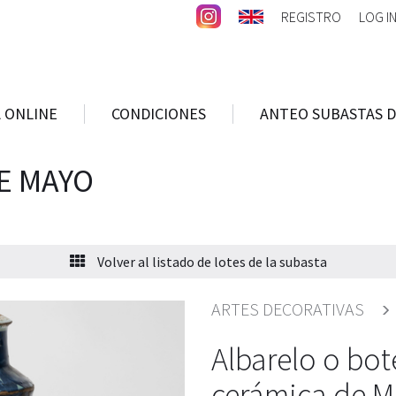
REGISTRO
LOG I
 ONLINE
CONDICIONES
ANTEO SUBASTAS D
E MAYO
Volver al listado de lotes de la subasta
ARTES DECORATIVAS
Albarelo o bot
cerámica de Ma