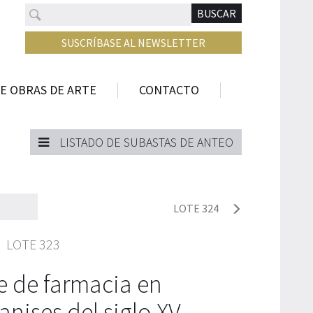
Buscar
N
BUSCAR
SUSCRÍBASE AL NEWSLETTER
E OBRAS DE ARTE
CONTACTO
LISTADO DE SUBASTAS DE ANTEO
LOTE 324
LOTE 323
e de farmacia en
nises del siglo XV