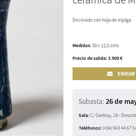
Decorado con hoja de espiga.
Medidas:
30 x 12,5 cms.
Precio de salida: 3.900 €
ENVIAR
Subasta:
26 de ma
Sala:
C/ Garibay, 18 - Donost
Teléfonos:
(+34) 943 44 67 