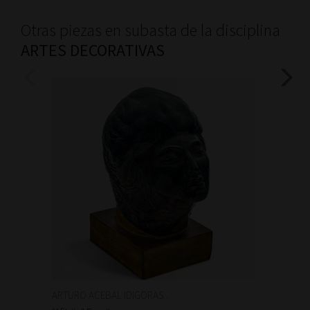
Otras piezas en subasta de la disciplina
ARTES DECORATIVAS
ARTURO ACEBAL IDIGORAS...
Auguste