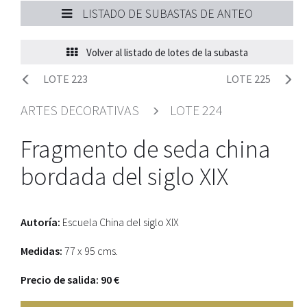
LISTADO DE SUBASTAS DE ANTEO
Volver al listado de lotes de la subasta
LOTE 223
LOTE 225
ARTES DECORATIVAS
LOTE 224
Fragmento de seda china
bordada del siglo XIX
Autoría:
Escuela China del siglo XIX
Medidas:
77 x 95 cms.
Precio de salida: 90 €