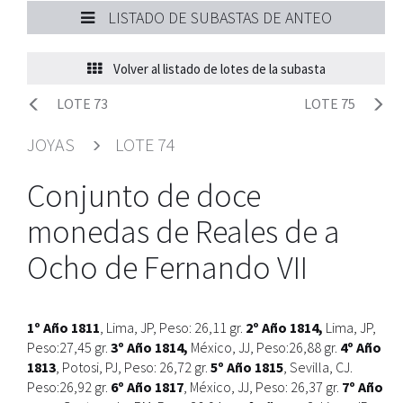
LISTADO DE SUBASTAS DE ANTEO
Volver al listado de lotes de la subasta
LOTE 73
LOTE 75
JOYAS
LOTE 74
Conjunto de doce
monedas de Reales de a
Ocho de Fernando VII
1º Año 1811
, Lima, JP, Peso: 26,11 gr.
2º Año 1814,
Lima, JP,
Peso:27,45 gr.
3º Año 1814,
México, JJ, Peso:26,88 gr.
4º Año
1813
, Potosi, PJ, Peso: 26,72 gr.
5º Año 1815
, Sevilla, CJ.
Peso:26,92 gr.
6º Año 1817
, México, JJ, Peso: 26,37 gr.
7º Año