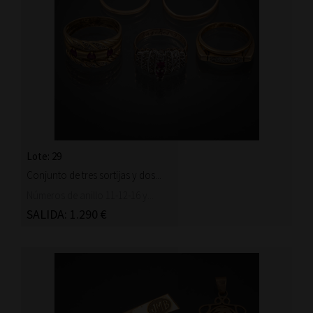
Lote: 29
Conjunto de tres sortijas y dos...
Números de anillo 11-12-16 y...
SALIDA: 1.290 €