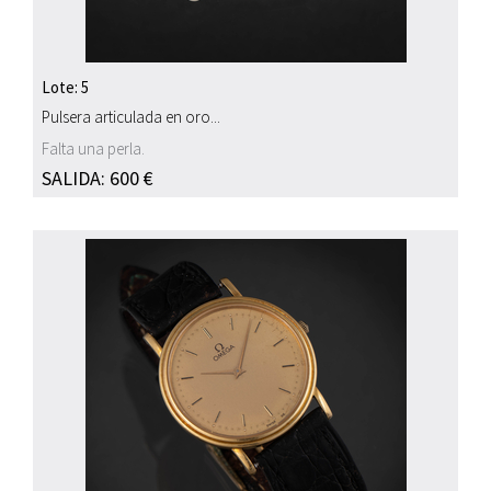
Lote: 5
Pulsera articulada en oro...
Falta una perla.
SALIDA: 600 €