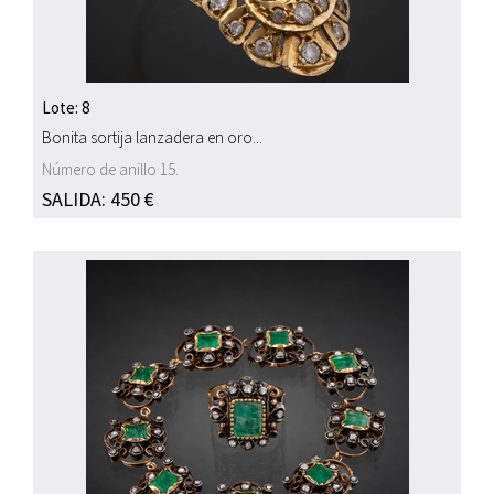
Lote: 8
Bonita sortija lanzadera en oro...
Número de anillo 15.
SALIDA: 450 €