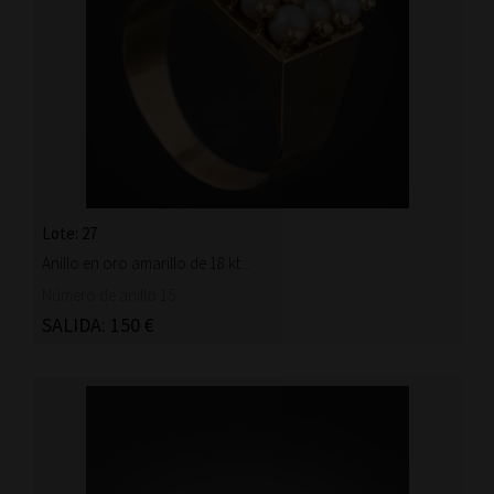
Lote: 27
Anillo en oro amarillo de 18 kt...
Número de anillo 15.
SALIDA: 150 €