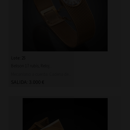
Lote: 25
Belison 17 rubís, Reloj...
Mecanismo a cuerda. Cadena de...
SALIDA: 3.000 €