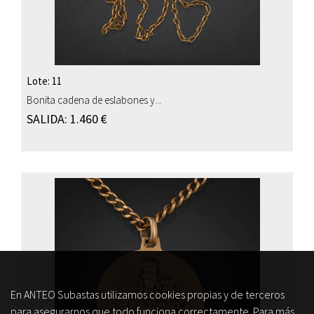
Lote: 11
Bonita cadena de eslabones y...
SALIDA: 1.460 €
En ANTEO Subastas utilizamos cookies propias y de terceros
para asegurarnos que todo funciona correctamente. Para más