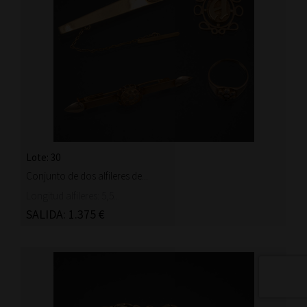
Lote: 30
Conjunto de dos alfileres de...
Longitud alfileres: 5,5...
SALIDA: 1.375 €