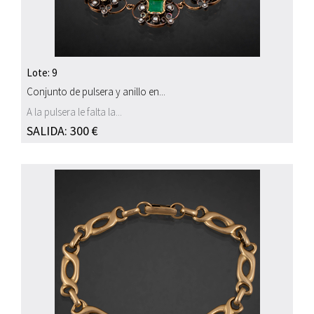
Lote: 9
Conjunto de pulsera y anillo en...
A la pulsera le falta la...
SALIDA: 300 €