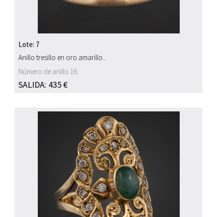
Lote: 7
Anillo tresillo en oro amarillo...
Número de anillo 16.
SALIDA: 435 €