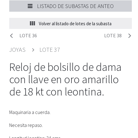
LISTADO DE SUBASTAS DE ANTEO
Volver al listado de lotes de la subasta
LOTE 36
LOTE 38
JOYAS
LOTE 37
Reloj de bolsillo de dama
con llave en oro amarillo
de 18 kt con leontina.
Maquinaria a cuerda.
Necesita repaso.