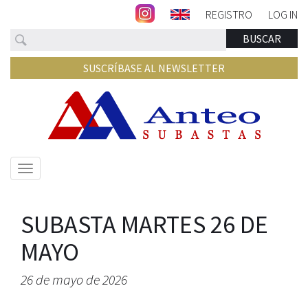
REGISTRO
LOG IN
Buscar
BUSCAR
SUSCRÍBASE AL NEWSLETTER
Mostrar/ocultar
navegación
SUBASTA MARTES 26 DE
MAYO
26 de mayo de 2026