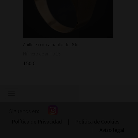
Anillo en oro amarillo de 18 kt...
Bonita 
1.460
Número de anillo 15.
150 €
Mostrar/ocultar
navegación
Síguenos en:
Política de Privacidad
|
Política de Cookies
|
Aviso legal