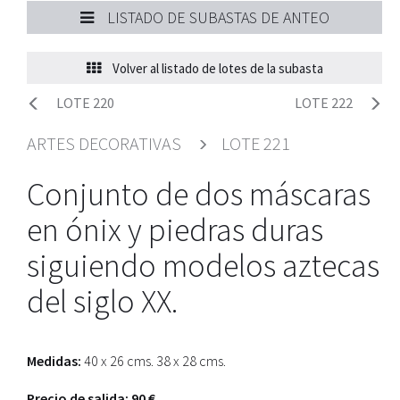
LISTADO DE SUBASTAS DE ANTEO
Volver al listado de lotes de la subasta
LOTE 220
LOTE 222
ARTES DECORATIVAS
LOTE 221
Conjunto de dos máscaras
en ónix y piedras duras
siguiendo modelos aztecas
del siglo XX.
Medidas:
40 x 26 cms. 38 x 28 cms.
Precio de salida: 90 €