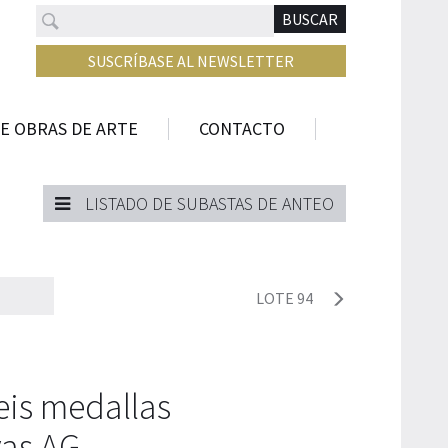
Buscar
N
BUSCAR
SUSCRÍBASE AL NEWSLETTER
E OBRAS DE ARTE
CONTACTO
LISTADO DE SUBASTAS DE ANTEO
LOTE 94
eis medallas
as AG