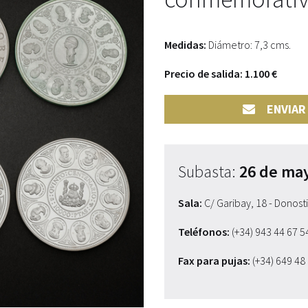
Medidas:
Diámetro: 7,3 cms.
Precio de salida: 1.100 €
ENVIAR
Subasta:
26 de ma
Sala:
C/ Garibay, 18 - Donost
Teléfonos:
(+34) 943 44 67 
Fax para pujas:
(+34) 649 48