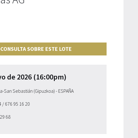
 CONSULTA SOBRE ESTE LOTE
yo de 2026 (16:00pm)
ia-San Sebastián (Gipuzkoa) - ESPAÑA
54
/ 676 95 16 20
 29 68