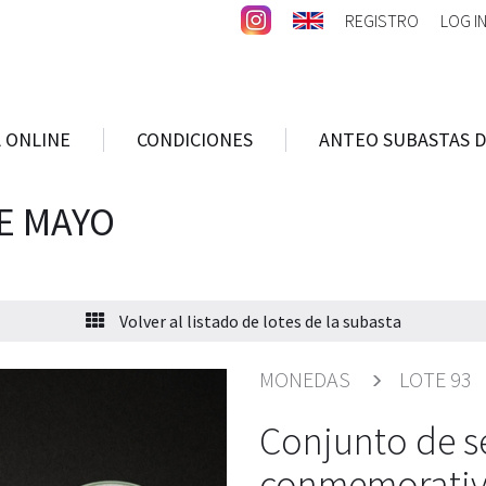
REGISTRO
LOG I
 ONLINE
CONDICIONES
ANTEO SUBASTAS D
E MAYO
Volver al listado de lotes de la subasta
MONEDAS
LOTE 93
Conjunto de s
conmemorativ