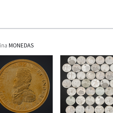
lina
MONEDAS