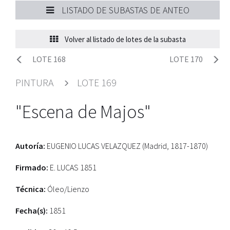
LISTADO DE SUBASTAS DE ANTEO
Volver al listado de lotes de la subasta
LOTE 168
LOTE 170
PINTURA
LOTE 169
"Escena de Majos"
Autoría:
EUGENIO LUCAS VELAZQUEZ (Madrid, 1817-1870)
Firmado:
E. LUCAS 1851
Técnica:
Óleo/Lienzo
Fecha(s):
1851