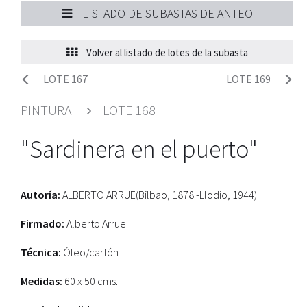
LISTADO DE SUBASTAS DE ANTEO
Volver al listado de lotes de la subasta
LOTE 167
LOTE 169
PINTURA
LOTE 168
"Sardinera en el puerto"
Autoría:
ALBERTO ARRUE(Bilbao, 1878 -Llodio, 1944)
Firmado:
Alberto Arrue
Técnica:
Óleo/cartón
Medidas:
60 x 50 cms.