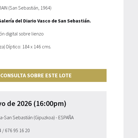
N (San Sebastián, 1964)
alería del Diario Vasco de San Sebastián.
n digital sobre lienzo
a) Díptico: 184 x 146 cms.
 CONSULTA SOBRE ESTE LOTE
yo de 2026 (16:00pm)
ia-San Sebastián (Gipuzkoa) - ESPAÑA
54
/ 676 95 16 20