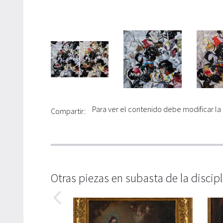
Para ver el contenido debe modificar la
Compartir:
Otras piezas en subasta de la discip