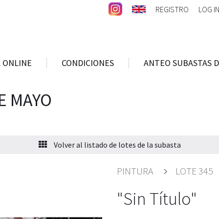
REGISTRO
LOG I
 ONLINE
CONDICIONES
ANTEO SUBASTAS D
E MAYO
Volver al listado de lotes de la subasta
PINTURA
LOTE 345
"Sin Título"