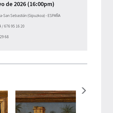
yo de 2026 (16:00pm)
ia-San Sebastián (Gipuzkoa) - ESPAÑA
54
/ 676 95 16 20
 29 68