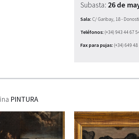
Subasta:
26 de ma
Sala:
C/ Garibay, 18 - Donost
Teléfonos:
(+34) 943 44 67 
Fax para pujas:
(+34) 649 48
lina
PINTURA