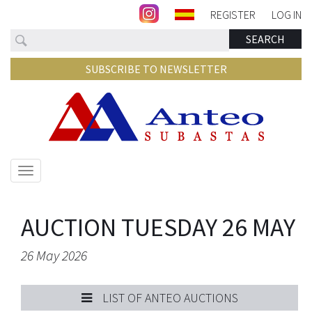
REGISTER
LOG IN
Search
SEARCH
SUBSCRIBE TO NEWSLETTER
Show/hide
navigation
AUCTION TUESDAY 26 MAY
26 May 2026
LIST OF ANTEO AUCTIONS