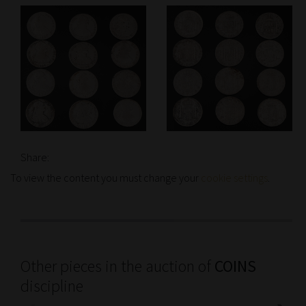
Share:
To view the content you must change your
cookie settings
.
Other pieces in the auction of
COINS
discipline