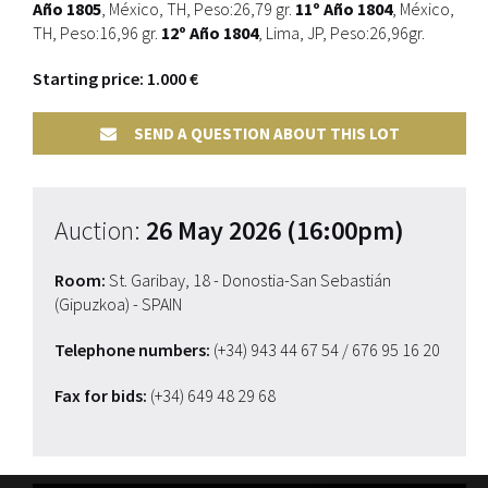
Año 1805
, México, TH, Peso:26,79 gr.
11º Año 1804
, México,
TH, Peso:16,96 gr.
12º Año 1804
, Lima, JP, Peso:26,96gr.
Starting price: 1.000 €
SEND A QUESTION ABOUT THIS LOT
Auction:
26 May 2026 (16:00pm)
Room:
St. Garibay, 18 - Donostia-San Sebastián
(Gipuzkoa) - SPAIN
Telephone numbers:
(+34) 943 44 67 54
/ 676 95 16 20
Fax for bids:
(+34) 649 48 29 68