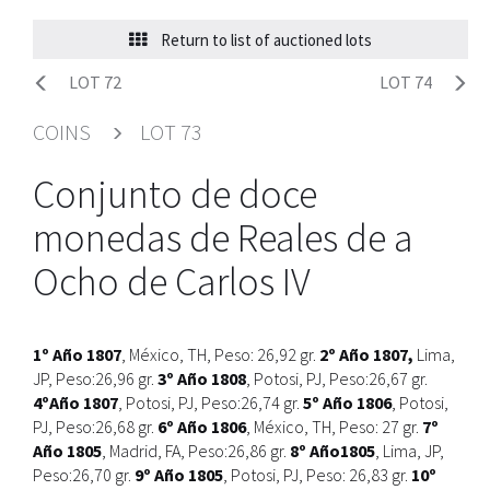
Return to list of auctioned lots
LOT 72
LOT 74
COINS
LOT 73
Conjunto de doce
monedas de Reales de a
Ocho de Carlos IV
1º Año 1807
, México, TH, Peso: 26,92 gr.
2º Año 1807,
Lima,
JP, Peso:26,96 gr.
3º Año 1808
, Potosi, PJ, Peso:26,67 gr.
4ºAño 1807
, Potosi, PJ, Peso:26,74 gr.
5º Año 1806
, Potosi,
PJ, Peso:26,68 gr.
6º Año 1806
, México, TH, Peso: 27 gr.
7º
Año 1805
, Madrid, FA, Peso:26,86 gr.
8º Año1805
, Lima, JP,
Peso:26,70 gr.
9º Año 1805
, Potosi, PJ, Peso: 26,83 gr.
10º