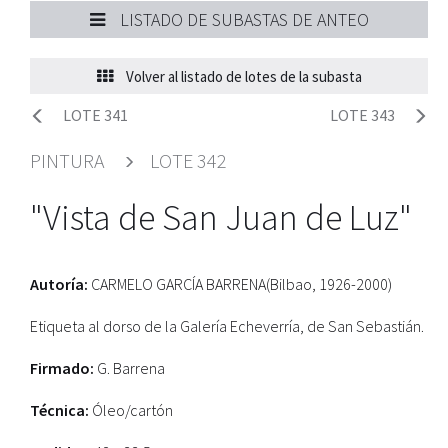
LISTADO DE SUBASTAS DE ANTEO
Volver al listado de lotes de la subasta
LOTE 341
LOTE 343
PINTURA
LOTE 342
"Vista de San Juan de Luz"
Autoría:
CARMELO GARCÍA BARRENA(Bilbao, 1926-2000)
Etiqueta al dorso de la Galería Echeverría, de San Sebastián.
Firmado:
G. Barrena
Técnica:
Óleo/cartón