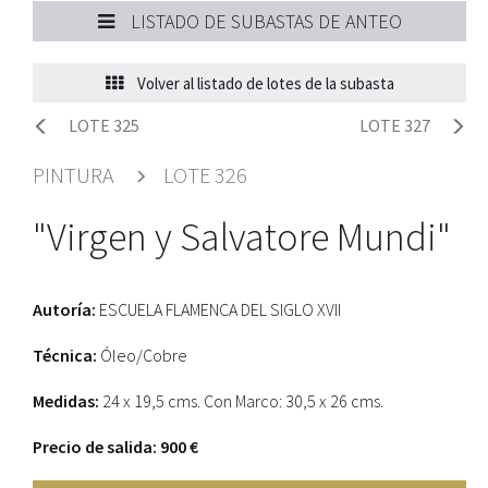
LISTADO DE SUBASTAS DE ANTEO
Volver al listado de lotes de la subasta
LOTE 325
LOTE 327
PINTURA
LOTE 326
"Virgen y Salvatore Mundi"
Autoría:
ESCUELA FLAMENCA DEL SIGLO XVII
Técnica:
Óleo/Cobre
Medidas:
24 x 19,5 cms. Con Marco: 30,5 x 26 cms.
Precio de salida: 900 €