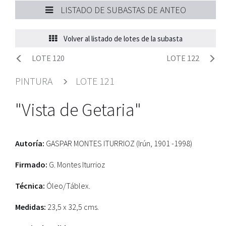
LISTADO DE SUBASTAS DE ANTEO
Volver al listado de lotes de la subasta
LOTE 120
LOTE 122
PINTURA
LOTE 121
"Vista de Getaria"
Autoría:
GASPAR MONTES ITURRIOZ (Irún, 1901 -1998)
Firmado:
G. Montes Iturrioz
Técnica:
Óleo/Táblex.
Medidas:
23,5 x 32,5 cms.