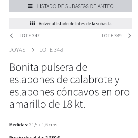
LISTADO DE SUBASTAS DE ANTEO
Volver al listado de lotes de la subasta
LOTE 347
LOTE 349
JOYAS
LOTE 348
Bonita pulsera de
eslabones de calabrote y
eslabones cóncavos en oro
amarillo de 18 kt.
Medidas:
21,5 x 1,6 cms.
Precio de salida: 2.850 €