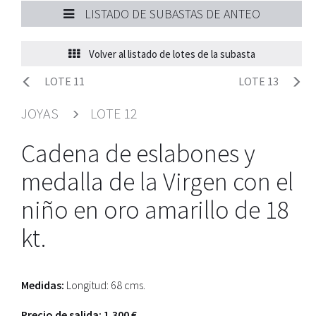
LISTADO DE SUBASTAS DE ANTEO
Volver al listado de lotes de la subasta
LOTE 11
LOTE 13
JOYAS
LOTE 12
Cadena de eslabones y
medalla de la Virgen con el
niño en oro amarillo de 18
kt.
Medidas:
Longitud: 68 cms.
Precio de salida: 1.300 €