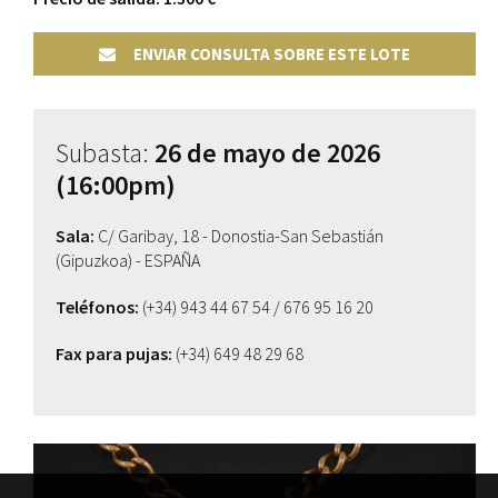
ENVIAR CONSULTA SOBRE ESTE LOTE
Subasta:
26 de mayo de 2026
(16:00pm)
Sala:
C/ Garibay, 18 - Donostia-San Sebastián
(Gipuzkoa) - ESPAÑA
Teléfonos:
(+34) 943 44 67 54
/ 676 95 16 20
Fax para pujas:
(+34) 649 48 29 68