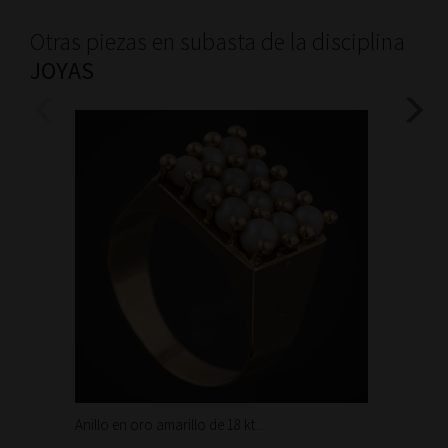
Otras piezas en subasta de la disciplina
JOYAS
Anillo en oro amarillo de 18 kt...
Bonita 