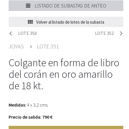
LISTADO DE SUBASTAS DE ANTEO
Volver al listado de lotes de la subasta
LOTE 350
LOTE 352
JOYAS
LOTE 351
Colgante en forma de libro
del corán en oro amarillo
de 18 kt.
Medidas:
4 x 3,2 cms.
Precio de salida: 790 €