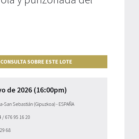
 CONSULTA SOBRE ESTE LOTE
yo de 2026 (16:00pm)
ia-San Sebastián (Gipuzkoa) - ESPAÑA
54
/ 676 95 16 20
 29 68