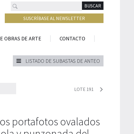
Buscar
N
BUSCAR
SUSCRÍBASE AL NEWSLETTER
E OBRAS DE ARTE
CONTACTO
LISTADO DE SUBASTAS DE ANTEO
LOTE 191
os portafotos ovalados
ñola y punzonada del