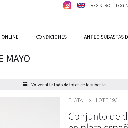
REGISTRO
LOG I
 ONLINE
CONDICIONES
ANTEO SUBASTAS D
E MAYO
Volver al listado de lotes de la subasta
PLATA
LOTE 190
Conjunto de d
en plata espa