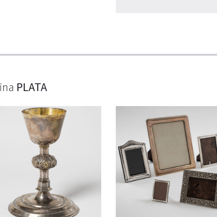
lina
PLATA