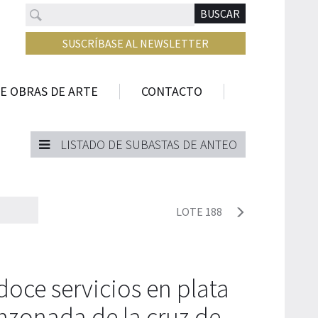
Buscar
N
BUSCAR
SUSCRÍBASE AL NEWSLETTER
E OBRAS DE ARTE
CONTACTO
LISTADO DE SUBASTAS DE ANTEO
LOTE 188
doce servicios en plata
nzonada de la cruz de