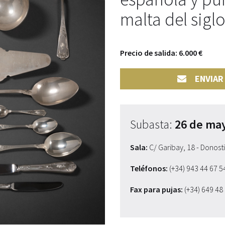
malta del siglo
Precio de salida: 6.000 €
ENVIAR
Subasta:
26 de ma
Sala:
C/ Garibay, 18 - Donost
Teléfonos:
(+34) 943 44 67 
Fax para pujas:
(+34) 649 48