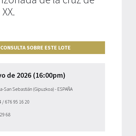
 XX.
 CONSULTA SOBRE ESTE LOTE
yo de 2026 (16:00pm)
ia-San Sebastián (Gipuzkoa) - ESPAÑA
54
/ 676 95 16 20
 29 68