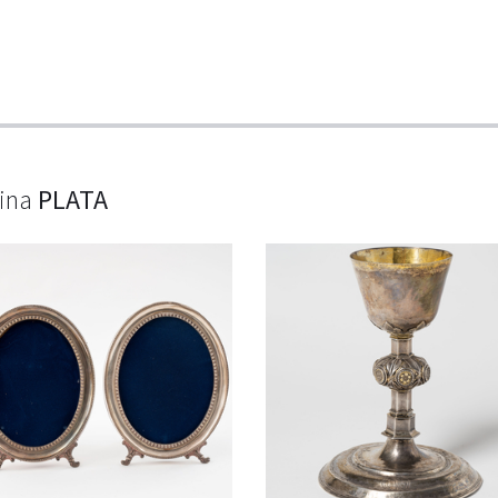
lina
PLATA