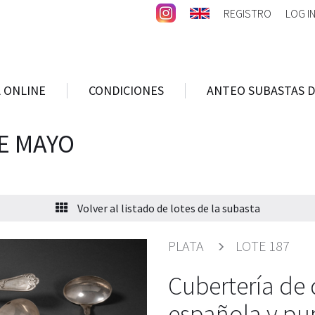
REGISTRO
LOG I
 ONLINE
CONDICIONES
ANTEO SUBASTAS D
E MAYO
Volver al listado de lotes de la subasta
PLATA
LOTE 187
Cubertería de 
española y pu