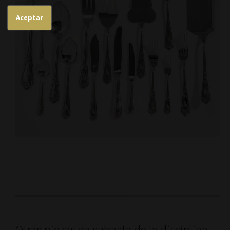
Aceptar
Otras piezas en subasta de la disciplina