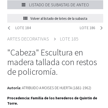
LISTADO DE SUBASTAS DE ANTEO
Volver al listado de lotes de la subasta
LOTE 184
LOTE 186
ARTES DECORATIVAS
LOTE 185
"Cabeza" Escultura en
madera tallada con restos
de policromía.
Autoría:
ATRIBUIDO A MOISES DE HUERTA (1881-1962)
Procedencia: Familia de los herederos de Quintin de
Torre.