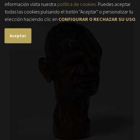
información visita nuestra
política de cookies.
Puedes aceptar
todas las cookies pulsando el botón "Aceptar" o personalizar tu
elección haciendo clic en
CONFIGURAR O RECHAZAR SU USO
.
Aceptar