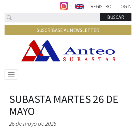
REGISTRO
LOG IN
Buscar
BUSCAR
SUSCRÍBASE AL NEWSLETTER
Mostrar/ocultar
navegación
SUBASTA MARTES 26 DE
MAYO
26 de mayo de 2026