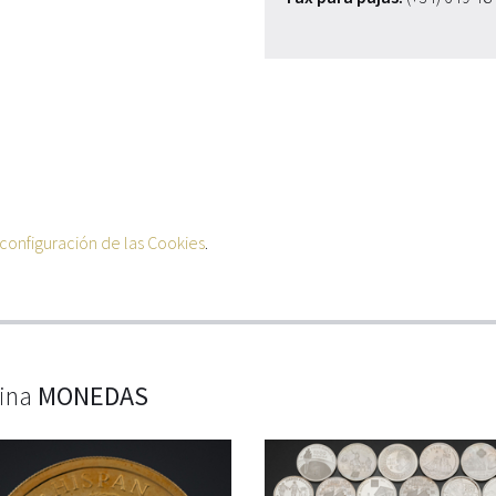
configuración de las Cookies
.
lina
MONEDAS