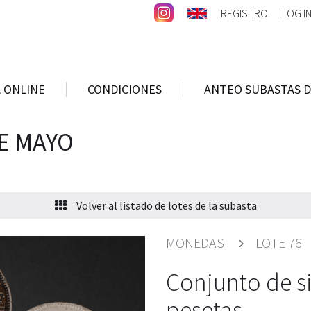
REGISTRO
LOG I
 ONLINE
CONDICIONES
ANTEO SUBASTAS D
E MAYO
Volver al listado de lotes de la subasta
MONEDAS
LOTE 76
Conjunto de s
pesetas.