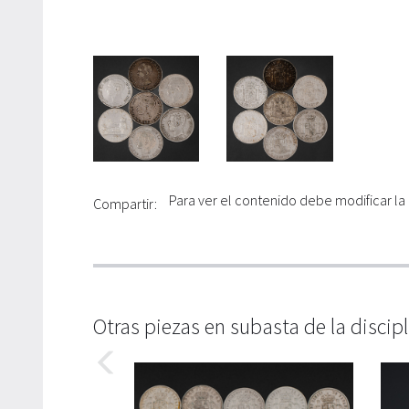
Para ver el contenido debe modificar la
Compartir:
Otras piezas en subasta de la discip