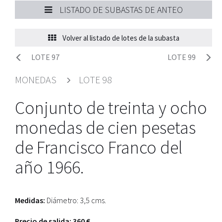
LISTADO DE SUBASTAS DE ANTEO
Volver al listado de lotes de la subasta
LOTE 97
LOTE 99
MONEDAS
LOTE 98
Conjunto de treinta y ocho
monedas de cien pesetas
de Francisco Franco del
año 1966.
Medidas:
Diámetro: 3,5 cms.
Precio de salida: 360 €