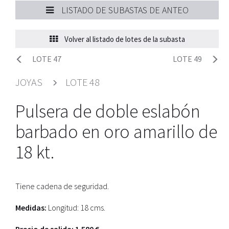
LISTADO DE SUBASTAS DE ANTEO
Volver al listado de lotes de la subasta
LOTE 47
LOTE 49
JOYAS
LOTE 48
Pulsera de doble eslabón
barbado en oro amarillo de
18 kt.
Tiene cadena de seguridad.
Medidas:
Longitud: 18 cms.