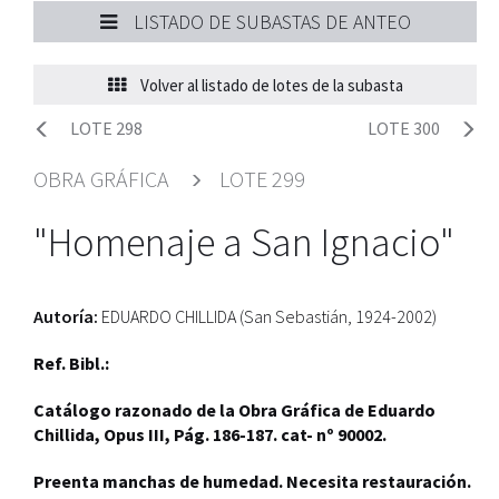
LISTADO DE SUBASTAS DE ANTEO
Volver al listado de lotes de la subasta
LOTE 298
LOTE 300
OBRA GRÁFICA
LOTE 299
"Homenaje a San Ignacio"
Autoría:
EDUARDO CHILLIDA (San Sebastián, 1924-2002)
Ref. Bibl.:
Catálogo razonado de la Obra Gráfica de Eduardo
Chillida, Opus III, Pág. 186-187. cat- nº 90002.
Preenta manchas de humedad. Necesita restauración.