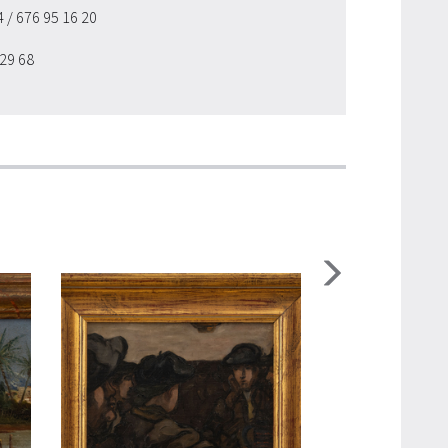
54
/ 676 95 16 20
 29 68