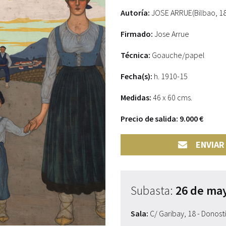
Autoría:
JOSE ARRUE(Bilbao, 1
Firmado:
Jose Arrue
Técnica:
Goauche/papel
Fecha(s):
h. 1910-15
Medidas:
46 x 60 cms.
Precio de salida: 9.000 €
ENVIAR
Subasta:
26 de ma
Sala:
C/ Garibay, 18 - Donost