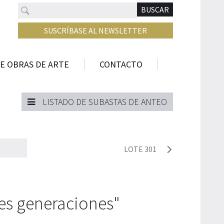
Buscar
N
BUSCAR
SUSCRÍBASE AL NEWSLETTER
E OBRAS DE ARTE
CONTACTO
LISTADO DE SUBASTAS DE ANTEO
LOTE 301
res generaciones"