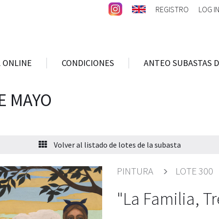
REGISTRO
LOG I
 ONLINE
CONDICIONES
ANTEO SUBASTAS D
E MAYO
Volver al listado de lotes de la subasta
PINTURA
LOTE 300
"La Familia, T