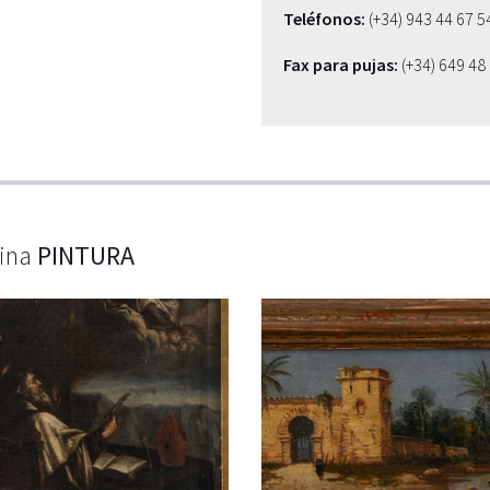
Teléfonos:
(+34) 943 44 67 
Fax para pujas:
(+34) 649 48
lina
PINTURA