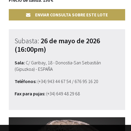
Precio de salida: 150 €
ENVIAR CONSULTA SOBRE ESTE LOTE
Subasta:
26 de mayo de 2026
(16:00pm)
Sala:
C/ Garibay, 18 - Donostia-San Sebastián
(Gipuzkoa) - ESPAÑA
Teléfonos:
(+34) 943 44 67 54
/ 676 95 16 20
Fax para pujas:
(+34) 649 48 29 68