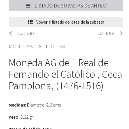
LISTADO DE SUBASTAS DE ANTEO
Volver al listado de lotes de la subasta
LOTE 87
LOTE 89
MONEDAS
LOTE 88
Moneda AG de 1 Real de
Fernando el Católico , Ceca
Pamplona, (1476-1516)
Medidas:
Diámetro: 2,6 cms.
Peso:
3,32 gr