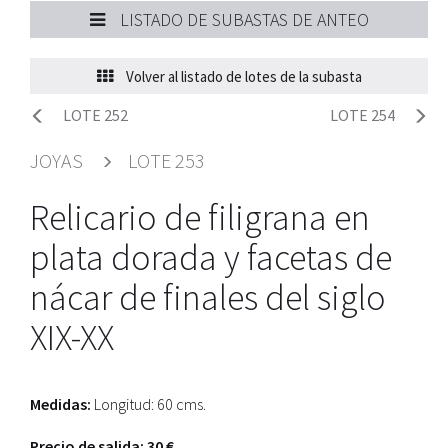
LISTADO DE SUBASTAS DE ANTEO
Volver al listado de lotes de la subasta
LOTE 252
LOTE 254
JOYAS
LOTE 253
Relicario de filigrana en
plata dorada y facetas de
nácar de finales del siglo
XIX-XX
Medidas:
Longitud: 60 cms.
Precio de salida: 30 €