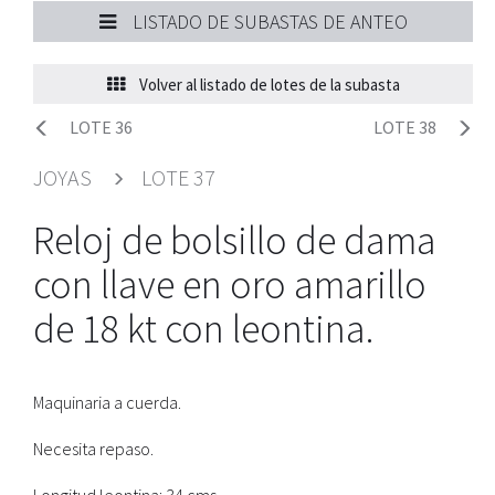
LISTADO DE SUBASTAS DE ANTEO
Volver al listado de lotes de la subasta
LOTE 36
LOTE 38
JOYAS
LOTE 37
Reloj de bolsillo de dama
con llave en oro amarillo
de 18 kt con leontina.
Maquinaria a cuerda.
Necesita repaso.