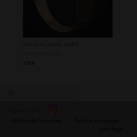
Anillo en oro amarillo de 18 kt...
Bonita 
1.460
Número de anillo 15.
150 €
Mostrar/ocultar
navegación
Síguenos en:
Política de Privacidad
|
Política de Cookies
|
Aviso legal