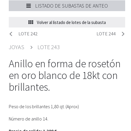
LISTADO DE SUBASTAS DE ANTEO
Volver al listado de lotes de la subasta
LOTE 242
LOTE 244
JOYAS
LOTE 243
Anillo en forma de rosetón
en oro blanco de 18kt con
brillantes.
Peso de los brillantes 1,80 qt. (Aprox)
Número de anillo 14.