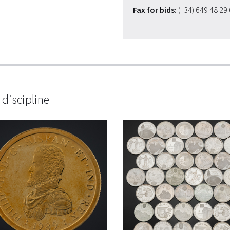
Fax for bids:
(+34) 649 48 29
discipline