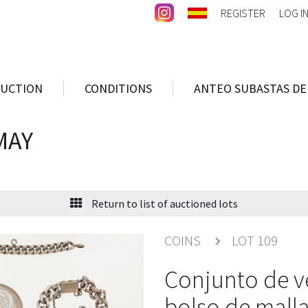
REGISTER
LOG I
AUCTION
CONDITIONS
ANTEO SUBASTAS DE
MAY
Return to list of auctioned lots
COINS
LOT 109
Conjunto de v
bolso de malla