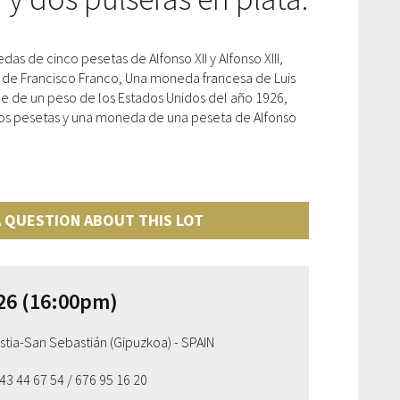
 de cinco pesetas de Alfonso XII y Alfonso XIII,
de Francisco Franco, Una moneda francesa de Luis
e de un peso de los Estados Unidos del año 1926,
os pesetas y una moneda de una peseta de Alfonso
 QUESTION ABOUT THIS LOT
26 (16:00pm)
ostia-San Sebastián (Gipuzkoa) - SPAIN
943 44 67 54
/ 676 95 16 20