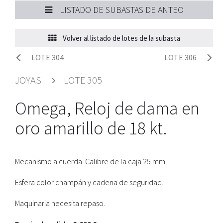
LISTADO DE SUBASTAS DE ANTEO
Volver al listado de lotes de la subasta
LOTE 304
LOTE 306
JOYAS
LOTE 305
Omega, Reloj de dama en
oro amarillo de 18 kt.
Mecanismo a cuerda. Calibre de la caja 25 mm.
Esfera color champán y cadena de seguridad.
Maquinaria necesita repaso.