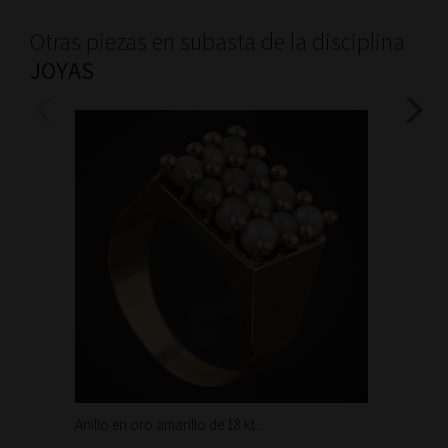
Otras piezas en subasta de la disciplina
JOYAS
Anillo en oro amarillo de 18 kt...
Bonita 