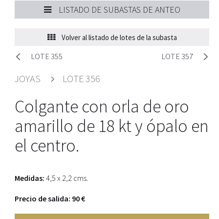
LISTADO DE SUBASTAS DE ANTEO
Volver al listado de lotes de la subasta
LOTE 355
LOTE 357
JOYAS
LOTE 356
Colgante con orla de oro
amarillo de 18 kt y ópalo en
el centro.
Medidas:
4,5 x 2,2 cms.
Precio de salida: 90 €