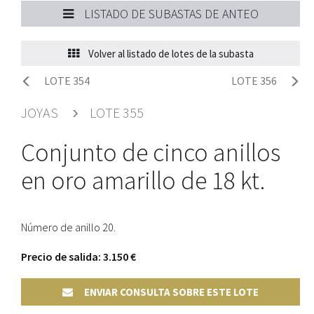
LISTADO DE SUBASTAS DE ANTEO
Volver al listado de lotes de la subasta
LOTE 354
LOTE 356
JOYAS
LOTE 355
Conjunto de cinco anillos
en oro amarillo de 18 kt.
Número de anillo 20.
Precio de salida: 3.150 €
ENVIAR CONSULTA SOBRE ESTE LOTE