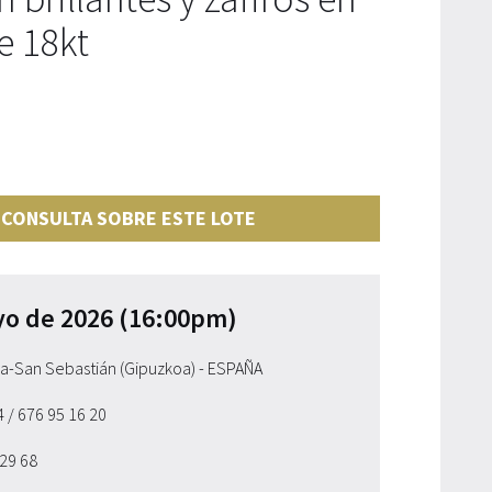
e 18kt
 CONSULTA SOBRE ESTE LOTE
yo de 2026 (16:00pm)
ia-San Sebastián (Gipuzkoa) - ESPAÑA
54
/ 676 95 16 20
 29 68