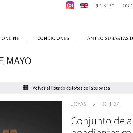
REGISTRO
LOG I
 ONLINE
CONDICIONES
ANTEO SUBASTAS D
E MAYO
Volver al listado de lotes de la subasta
JOYAS
LOTE 34
Conjunto de an
pendientes con