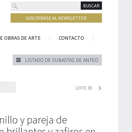
Buscar
N
BUSCAR
SUSCRÍBASE AL NEWSLETTER
E OBRAS DE ARTE
CONTACTO
LISTADO DE SUBASTAS DE ANTEO
LOTE 35
illo y pareja de
 brillantes y zafiros en