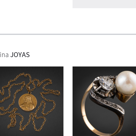
lina
JOYAS