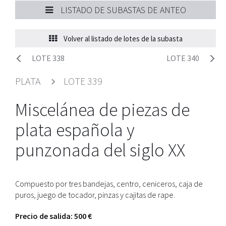
LISTADO DE SUBASTAS DE ANTEO
Volver al listado de lotes de la subasta
LOTE 338
LOTE 340
PLATA
LOTE 339
Miscelánea de piezas de
plata española y
punzonada del siglo XX
Compuesto por tres bandejas, centro, ceniceros, caja de
puros, juego de tocador, pinzas y cajitas de rape.
Precio de salida: 500 €