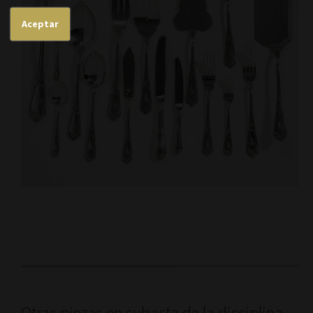
Aceptar
Otras piezas en subasta de la disciplina