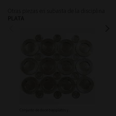
Otras piezas en subasta de la disciplina
PLATA
Conjunto de doce bajoplatos y...
Trabajo