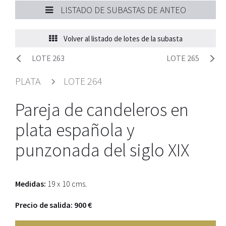
LISTADO DE SUBASTAS DE ANTEO
Volver al listado de lotes de la subasta
LOTE 263
LOTE 265
PLATA
LOTE 264
Pareja de candeleros en
plata española y
punzonada del siglo XIX
Medidas:
19 x 10 cms.
Precio de salida: 900 €